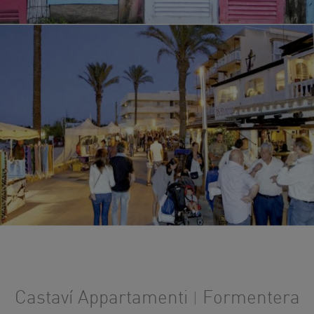
Castaví Appartamenti
Formentera
|