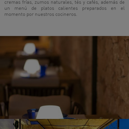
cremas frías, zumos naturales, tés y cafés, además de
un menú de platos calientes preparados en el
momento por nuestros cocineros.