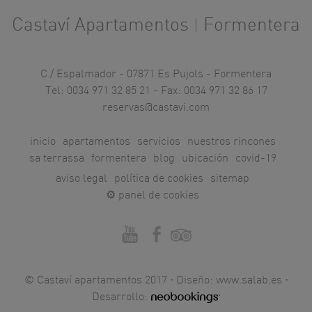
Castaví Apartamentos
Formentera
|
C./ Espalmador - 07871 Es Pujols - Formentera
Tel: 0034 971 32 85 21 - Fax: 0034 971 32 86 17
reservas@castavi.com
inicio
apartamentos
servicios
nuestros rincones
sa terrassa
formentera
blog
ubicación
covid-19
aviso legal
política de cookies
sitemap
⚙ panel de cookies
© Castaví apartamentos 2017 · Diseño:
www.salab.es
·
Desarrollo: