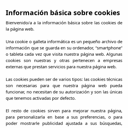
ES
EN
IT
DE
FR
Información básica sobre cookies
Bienvenido/a a la información básica sobre las cookies de
la página web.
Una cookie o galleta informática es un pequeño archivo de
entrada
información que se guarda en su ordenador, “smartphone”
salida
o tableta cada vez que visita nuestra página web. Algunas
cookies son nuestras y otras pertenecen a empresas
externas que prestan servicios para nuestra página web.
Las cookies pueden ser de varios tipos: las cookies técnicas
son necesarias para que nuestra página web pueda
Cancelación de reserva
funcionar, no necesitan de su autorización y son las únicas
sin gastos*
que tenemos activadas por defecto.
El resto de cookies sirven para mejorar nuestra página,
para personalizarla en base a sus preferencias, o para
poder mostrarle publicidad ajustada a sus búsquedas,
Sa Terrassa